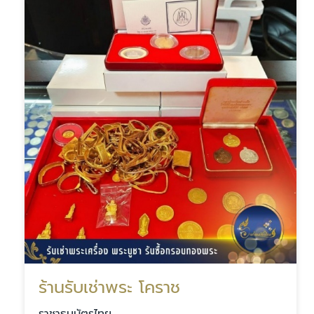
ร้านรับเช่าพระ โคราช
ราชาธนบัตรไทย