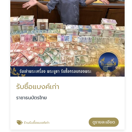
รับซื้อแบงค์เก่า
ราชาธนบัตรไทย
ดูรายละเอียด
ร้านรับซื้อแบงค์เก่า