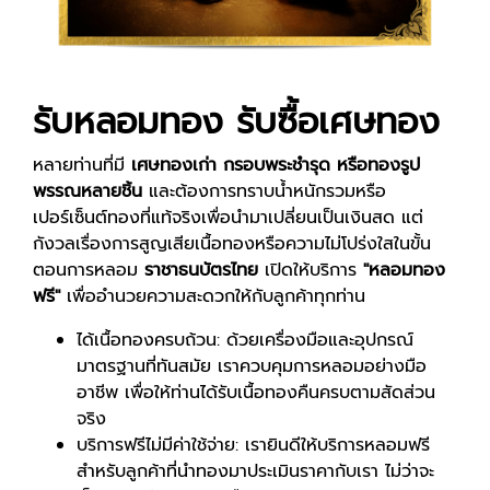
รับหลอมทอง รับซื้อเศษทอง
หลายท่านที่มี
เศษทองเก่า กรอบพระชำรุด หรือทองรูป
พรรณหลายชิ้น
และต้องการทราบน้ำหนักรวมหรือ
เปอร์เซ็นต์ทองที่แท้จริงเพื่อนำมาเปลี่ยนเป็นเงินสด แต่
กังวลเรื่องการสูญเสียเนื้อทองหรือความไม่โปร่งใสในขั้น
ตอนการหลอม
ราชาธนบัตรไทย
เปิดให้บริการ
"หลอมทอง
ฟรี"
เพื่ออำนวยความสะดวกให้กับลูกค้าทุกท่าน
ได้เนื้อทองครบถ้วน: ด้วยเครื่องมือและอุปกรณ์
มาตรฐานที่ทันสมัย เราควบคุมการหลอมอย่างมือ
อาชีพ เพื่อให้ท่านได้รับเนื้อทองคืนครบตามสัดส่วน
จริง
บริการฟรีไม่มีค่าใช้จ่าย: เรายินดีให้บริการหลอมฟรี
สำหรับลูกค้าที่นำทองมาประเมินราคากับเรา ไม่ว่าจะ