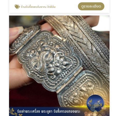
ดูรายละเอียด
ร้านรับซื้อของโบราณ ใกล้ฉัน