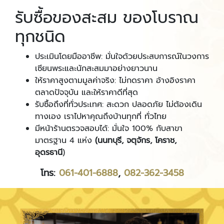
รับซื้อของสะสม ของโบราณ
ทุกชนิด
ประเมินโดยมืออาชีพ: มั่นใจด้วยประสบการณ์ในวงการ
เซียนพระและนักสะสมมาอย่างยาวนาน
ให้ราคาสูงตามมูลค่าจริง: ไม่กดราคา อ้างอิงราคา
ตลาดปัจจุบัน และให้ราคาดีที่สุด
รับซื้อถึงที่ทั่วประเทศ: สะดวก ปลอดภัย ไม่ต้องเดิน
ทางเอง เราไปหาคุณถึงบ้านทุกที่ ทั่วไทย
มีหน้าร้านตรวจสอบได้: มั่นใจ 100% กับสาขา
มาตรฐาน 4 แห่ง
(นนทบุรี, จตุจักร, โคราช,
อุดรธานี
)
โทร:
061-401-6888
,
082-362-3458