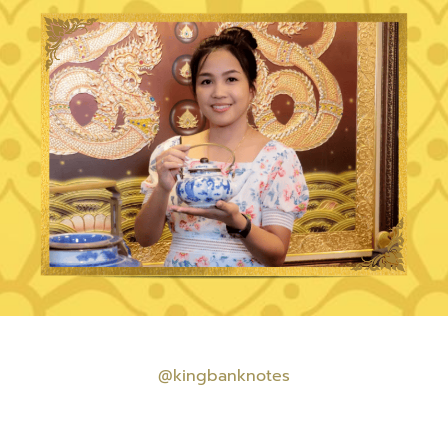
@kingbanknotes