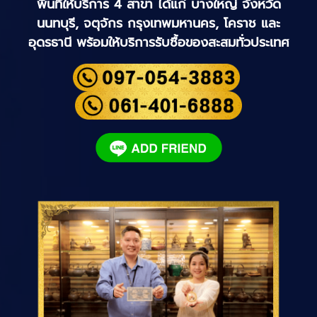
พื้นที่ให้บริการ 4 สาขา ได้แก่ บางใหญ่ จังหวัด
นนทบุรี, จตุจักร กรุงเทพมหานคร, โคราช และ
อุดรธานี
พร้อมให้บริการรับซื้อของสะสมทั่วประเทศ