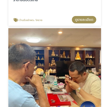
ดูรายละเอียด
ร้านรับเช่าพระ โคราช