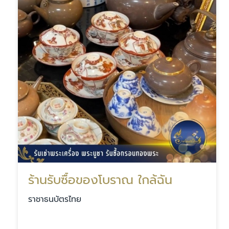
ร้านรับซื้อของโบราณ ใกล้ฉัน
ราชาธนบัตรไทย