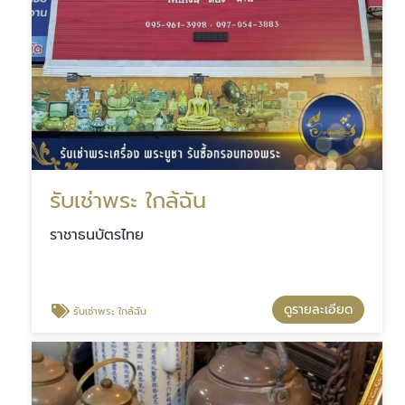
รับเช่าพระ ใกล้ฉัน
ราชาธนบัตรไทย
ดูรายละเอียด
รับเช่าพระ ใกล้ฉัน