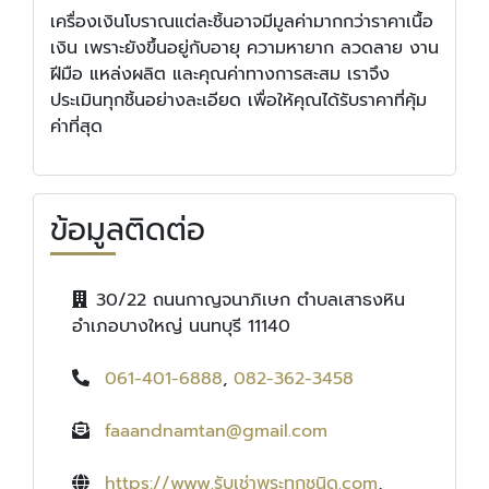
เครื่องเงินโบราณแต่ละชิ้นอาจมีมูลค่ามากกว่าราคาเนื้อ
เงิน เพราะยังขึ้นอยู่กับอายุ ความหายาก ลวดลาย งาน
ฝีมือ แหล่งผลิต และคุณค่าทางการสะสม เราจึง
ประเมินทุกชิ้นอย่างละเอียด เพื่อให้คุณได้รับราคาที่คุ้ม
ค่าที่สุด
ข้อมูลติดต่อ
30/22 ถนนกาญจนาภิเษก ตำบลเสาธงหิน
อำเภอบางใหญ่ นนทบุรี 11140
061-401-6888
,
082-362-3458
faaandnamtan@gmail.com
https://www.รับเช่าพระทุกชนิด.com
,