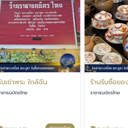
พระ ใกล้ฉัน
ตรไทย
ราชาธนบัตรไทย
ดูรายละเอียด
ดู