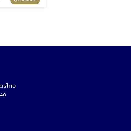
บัตรไทย
140