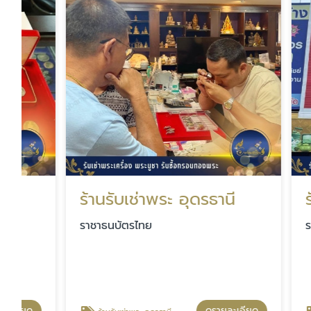
ร้านรับเช่าพระ อุดรธานี
รับเช่า
ราชาธนบัตรไทย
ราชาธนบั
ดูรายละเอียด