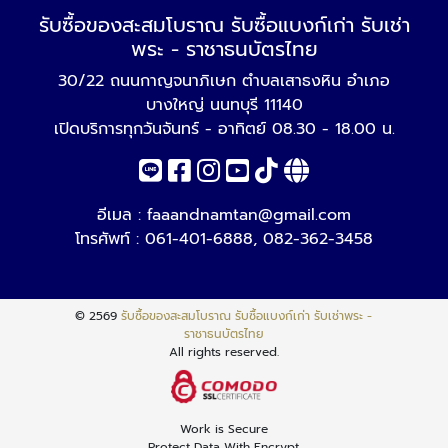
รับซื้อของสะสมโบราณ รับซื้อแบงก์เก่า รับเช่า
พระ - ราชาธนบัตรไทย
30/22 ถนนกาญจนาภิเษก ตำบลเสาธงหิน อำเภอ
บางใหญ่ นนทบุรี 11140
เปิดบริการทุกวันจันทร์ - อาทิตย์ 08.30 - 18.00 น.
อีเมล :
faaandnamtan@gmail.com
โทรศัพท์ :
061-401-6888
,
082-362-3458
© 2569
รับซื้อของสะสมโบราณ รับซื้อแบงก์เก่า รับเช่าพระ -
ราชาธนบัตรไทย
All rights reserved.
Work is Secure
Protect Data With Encrypt