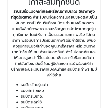
เก่าสะสมทุกชนิด
ร้านรับซื้อแบงค์เก่าและเหรียญเก่าโบราณ ให้ราคาสูง
ที่สุดในตลาด
สำหรับคนที่ต้องการเปลี่ยนของสะสมเป็น
เงินสด เราเป็นร้านรับซื้อธนบัตรเก่า แบงค์เลขตอง
แบงค์ผลิตผิดพลาด และเหรียญกษาปณ์หายากทุกรุ่น
ทุกรัชกาล โดยให้ราคาเป็นธรรมตามสภาพจริง ไม่กด
ราคา พร้อมบริการประเมินราคาฟรีไม่มีค่าใช้จ่าย เพียง
ส่งรูปถ่ายแบงค์เก่าของคุณมาเช็คราคา หรือเดินทาง
มาหน้าร้านได้เลย จ่ายเงินสดทันที ชัวร์ ปลอดภัย และ
ให้ราคาสูงกว่าที่อื่นแน่นอน เช็คราคารับซื้อแบงค์เก่า
ใกล้ฉันกับเราวันนี้ โดยผู้มีประสบการณ์พร้อมให้คำ
ปรึกษาและประเมินราคาแบงค์เก่าและธนบัตรเก่าฟรี ไม่มี
ค่าใช้จ่าย
ธนบัตรไทยรุ่นเก่า
แบงค์เก่าสะสม
ธนบัตรโบราณ
ธนบัตรเลิกใช้
ธนบัตรหายาก