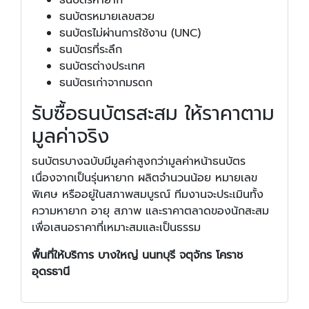
ธนบัตรหมายเลขสวย
ธนบัตรไม่ผ่านการใช้งาน (UNC)
ธนบัตรที่ระลึก
ธนบัตรต่างประเทศ
ธนบัตรเก่าจากมรดก
รับซื้อธนบัตรสะสม ให้ราคาตาม
มูลค่าจริง
ธนบัตรบางฉบับมีมูลค่าสูงกว่ามูลค่าหน้าธนบัตร
เนื่องจากเป็นรุ่นหายาก ผลิตจำนวนน้อย หมายเลข
พิเศษ หรืออยู่ในสภาพสมบูรณ์ ทีมงานจะประเมินทั้ง
ความหายาก อายุ สภาพ และราคาตลาดของนักสะสม
เพื่อเสนอราคาที่เหมาะสมและเป็นธรรม
พื้นที่ให้บริการ บางใหญ่ นนทบุรี จตุจักร โคราช
อุดรธานี