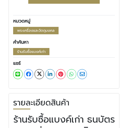
หมวดหมู่
พระเครื่องและวัตถุมงคล
คำค้นหา
ร้านรับซื้อแบงค์เก่า
แชร์
รายละเอียดสินค้า
ร้านรับซื้อแบงค์เก่า ธนบัตร